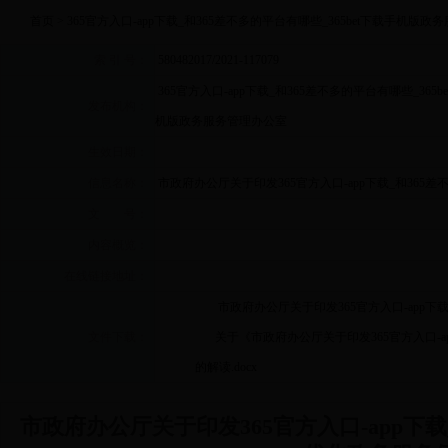
首页
>
365官方入口-app下载_和365差不多的平台有哪些_365bet下载手机版
索 引 号：
580482017/2021-117079
365官方入口-app下载_和365差不多的平台有哪些_365b
发布机构：
机版政务服务管理办公室
生效日期：
信息名称：
市政府办公厅关于印发365官方入口-app下载_和365
文 号：
内容概览：
在线链接地址：
市政府办公厅关于印发365官方入口-app下
文件下载：
关于《市政府办公厅关于印发365官方入口-a
的解读.docx
市政府办公厅关于印发365官方入口-app下载